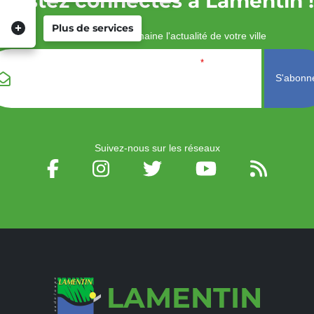
Restez connectés à Lamentin !
Plus de services
Recevez chaque semaine l'actualité de votre ville
Veuillez laisser ce
Email
*
champ vide :
Suivez-nous sur les réseaux
LAMENTIN