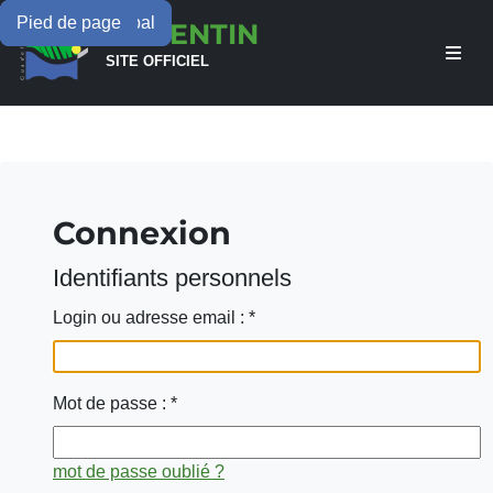
Menu principal
Contenu principal
Pied de page
LAMENTIN
SITE OFFICIEL
Connexion
Identifiants personnels
Login ou adresse email :
*
Mot de passe :
*
mot de passe oublié ?