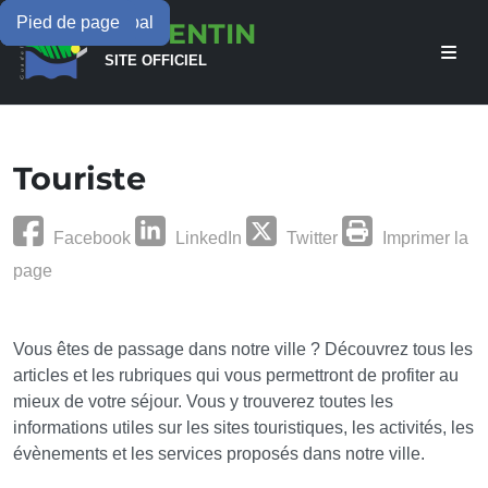
Menu principal
Contenu principal
Pied de page
LAMENTIN
SITE OFFICIEL
Touriste
Facebook
LinkedIn
Twitter
Imprimer la
page
Vous êtes de passage dans notre ville ? Découvrez tous les
articles et les rubriques qui vous permettront de profiter au
mieux de votre séjour. Vous y trouverez toutes les
informations utiles sur les sites touristiques, les activités, les
évènements et les services proposés dans notre ville.