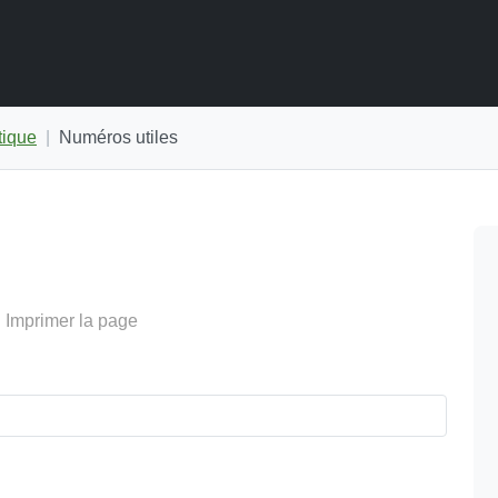
tique
Numéros utiles
Imprimer la page