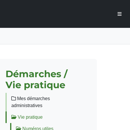
Démarches /
Vie pratique
Mes démarches
administratives
Vie pratique
Numéros utiles