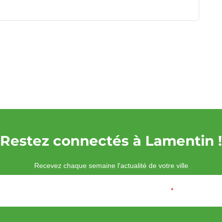
Restez connectés à Lamentin !
Recevez chaque semaine l'actualité de votre ville
Veuillez laisser ce champ vide :
Email
*