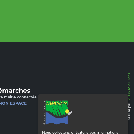
IPEOS I-Solutions
émarches
re mairie connectée et disponible 24/24
MON ESPACE
Réalisé par
Nous collectons et traitons vos informations