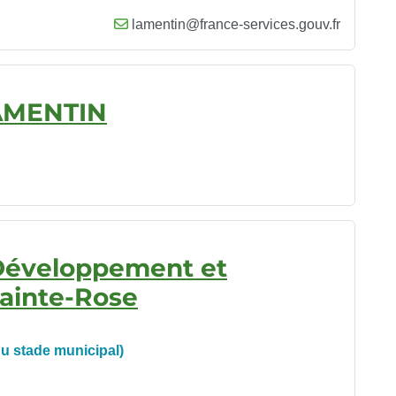
lamentin@france-services.gouv.fr
AMENTIN
e Développement et
ainte-Rose
du stade municipal)