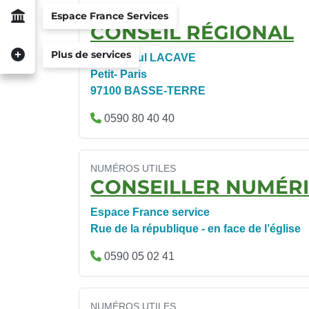
NUMÉROS UTILES
Espace France Services
CONSEIL RÉGIONAL
Plus de services
1 Rue Paul LACAVE
Petit- Paris
97100 BASSE-TERRE
0590 80 40 40
NUMÉROS UTILES
CONSEILLER NUMÉR
Espace France service
Rue de la république - en face de l’église
0590 05 02 41
NUMÉROS UTILES