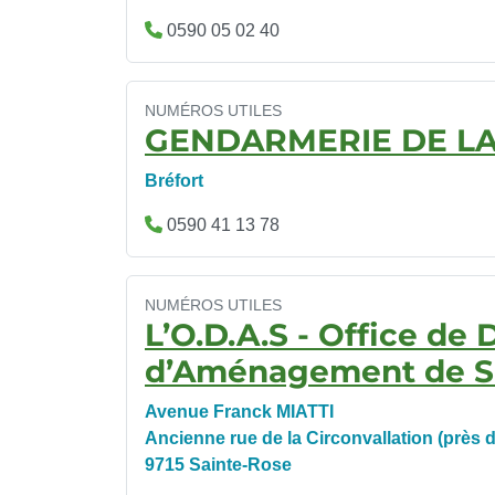
0590 05 02 40
NUMÉROS UTILES
GENDARMERIE DE L
Bréfort
0590 41 13 78
NUMÉROS UTILES
L’O.D.A.S - Office d
d’Aménagement de S
Avenue Franck MIATTI
Ancienne rue de la Circonvallation (près 
9715 Sainte-Rose