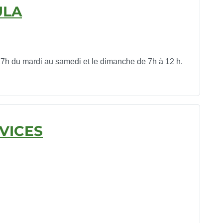
ULA
17h du mardi au samedi et le dimanche de 7h à 12 h.
VICES