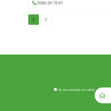
0590 28 79 97
1
2
Je ne suis pas un robot