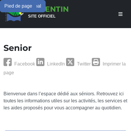
Menu principal
Contenu principal
Pied de page
LAMENTIN
SITE OFFICIEL
Senior
Facebook
LinkedIn
Twitter
Imprimer la
page
Bienvenue dans l’espace dédié aux séniors. Retrouvez ici
toutes les informations utiles sur les activités, les services et
les aides proposés pour vous accompagner au quotidien.