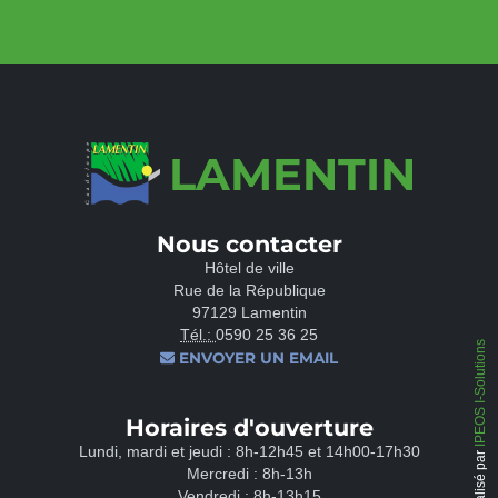
LAMENTIN
Nous contacter
Hôtel de ville
Rue de la République
97129 Lamentin
Tél.:
0590 25 36 25
IPEOS I-Solutions
ENVOYER UN EMAIL
Horaires d'ouverture
Lundi, mardi et jeudi : 8h-12h45 et 14h00-17h30
Réalisé par
Mercredi : 8h-13h
Vendredi : 8h-13h15