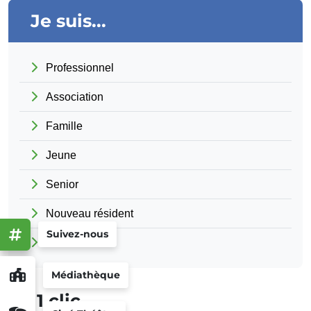
Je suis...
Professionnel
Association
Famille
Jeune
Senior
Nouveau résident
Suivez-nous
Touriste
Médiathèque
En 1 clic