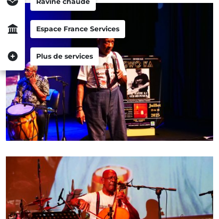
Ravine chaude
Espace France Services
Plus de services