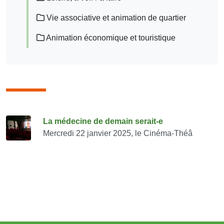
Vie associative et animation de quartier
Animation économique et touristique
Consulter également
La médecine de demain serait-e
Mercredi 22 janvier 2025, le Cinéma-Théâ