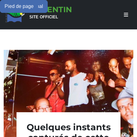
Menu principal
Contenu principal
Pied de page
LAMENTIN
SITE OFFICIEL
Quelques instants