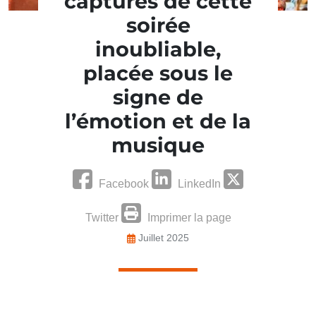
capturés de cette
soirée
inoubliable,
placée sous le
signe de
l’émotion et de la
musique
Facebook
LinkedIn
Twitter
Imprimer la page
Juillet 2025