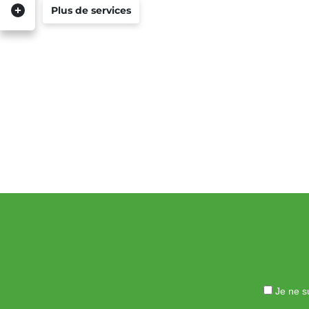
Plus de services
Je ne su