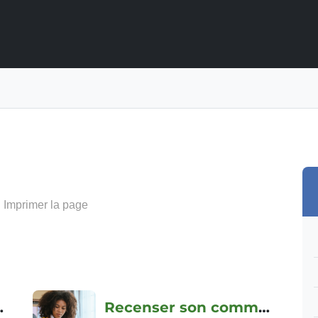
Imprimer la page
ommercial
Recenser son commerce