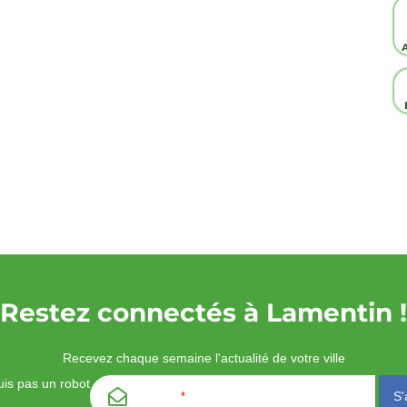
Restez connectés à Lamentin !
Recevez chaque semaine l'actualité de votre ville
is pas un robot
Email
*