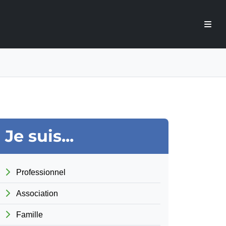
Je suis...
Professionnel
Association
Famille