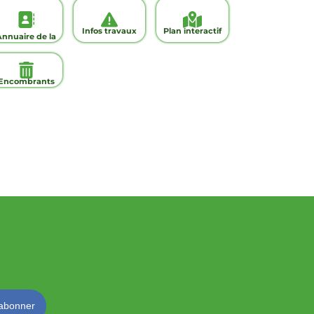
Infos travaux
Plan interactif
Annuaire de la
ville
Encombrants