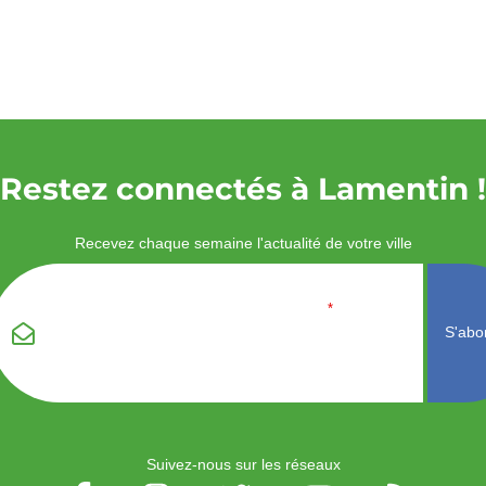
Restez connectés à Lamentin !
Recevez chaque semaine l'actualité de votre ville
Veuillez laisser ce
Email
*
champ vide :
Suivez-nous sur les réseaux