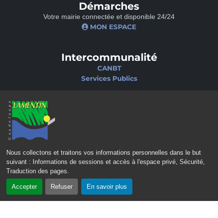
Démarches
Votre mairie connectée et disponible 24/24
MON ESPACE
Intercommunalité
CANBT
Services Publics
Nos sites
Portail famille
Médiathèque
École de musique
Ciné-Théâtre
Nous collectons et traitons vos informations personnelles dans le but
suivant :
Informations de sessions et accès à l'espace privé, Sécurité,
Traduction des pages
.
Accepter
Refuser
En savoir plus
CONTACT
MENTIONS LÉGALES
POLITIQUE DE CONFIDENTIALITÉ
POLITIQUE D’ACCESSIBILITÉ
PLAN DU SITE
GÉRER LES COOKIES