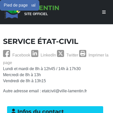
Menu principal
Contenu principal
Pied de page
LAMENTIN
SITE OFFICIEL
SERVICE ÉTAT-CIVIL
Facebook
LinkedIn
Twitter
Imprimer la
page
Lundi et mardi de 8h à 12h45 / 14h à 17h30
Mercredi de 8h à 13h
Vendredi de 8h à 13h15
Autre adresse email : etatcivil@ville-lamentin.fr
Infos du contact