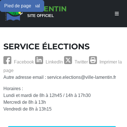
Menu principal
Contenu principal
Pied de page
LAMENTIN
SITE OFFICIEL
SERVICE ÉLECTIONS
Facebook
LinkedIn
Twitter
Imprimer la
page
Autre adresse email : service.elections@ville-lamentin.fr
Horaires :
Lundi et mardi de 8h à 12h45 / 14h à 17h30
Mercredi de 8h à 13h
Vendredi de 8h à 13h15