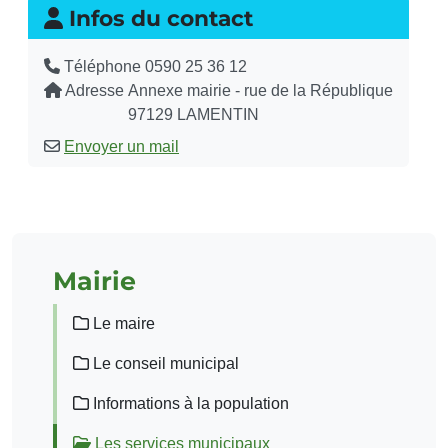
Infos du contact
Téléphone
0590 25 36 12
Adresse
Annexe mairie - rue de la République
97129 LAMENTIN
Envoyer un mail
Mairie
Le maire
Le conseil municipal
Informations à la population
Les services municipaux