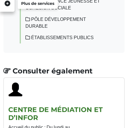
PÔLE ENFANCE JEUNESSE ET
Plus de services
COHÉSION SOCIALE
PÔLE DÉVELOPPEMENT
DURABLE
ÉTABLISSEMENTS PUBLICS
Consulter également
CENTRE DE MÉDIATION ET
D’INFOR
Accueil du public : Du lundi au...