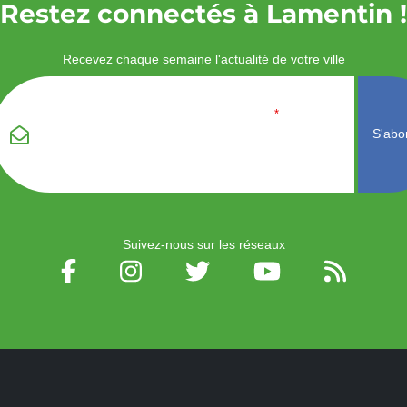
Restez connectés à Lamentin !
Recevez chaque semaine l'actualité de votre ville
Veuillez laisser ce
Email
*
champ vide :
Suivez-nous sur les réseaux