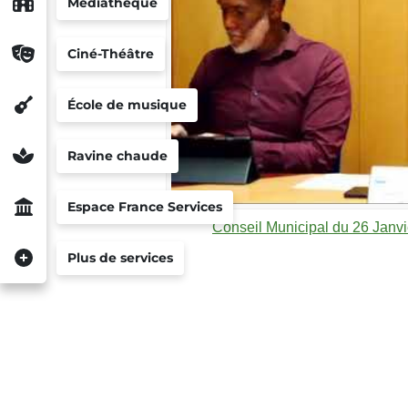
Médiathèque
Ciné-Théâtre
École de musique
Ravine chaude
Espace France Services
Conseil Municipal du 26 Janv
Plus de services