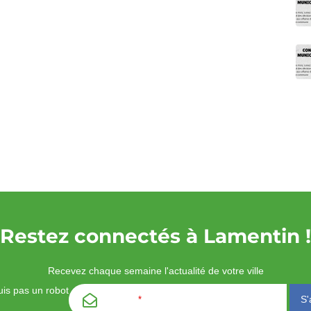
Restez connectés à Lamentin !
Recevez chaque semaine l'actualité de votre ville
is pas un robot
Email
*