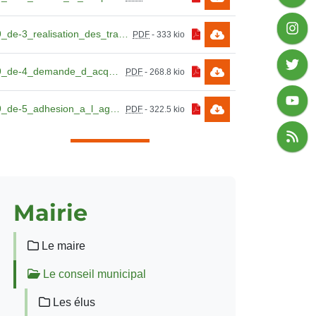
99_de-3_realisation_des_travaux_de_renovation_de_l_eclairage_puplic.pdf
PDF
-
333 kio
99_de-4_demande_d_acquisition_de_terrain.pdf
PDF
-
268.8 kio
99_de-5_adhesion_a_l_agence_caribeene_cybersecurite.pdf
PDF
-
322.5 kio
Mairie
Le maire
Le conseil municipal
Les élus