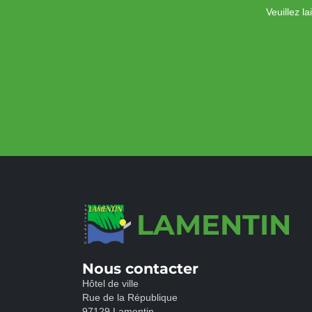
Veuillez l
LAMENTIN
Nous contacter
Hôtel de ville
Rue de la République
97129 Lamentin