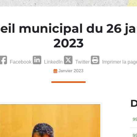
eil municipal du 26 ja
2023
Facebook
LinkedIn
Twitter
Imprimer la pag
Janvier 2023
D