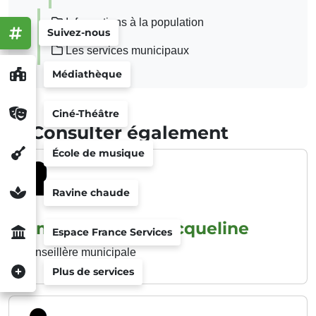
Informations à la population
Suivez-nous
Les services municipaux
Médiathèque
Ciné-Théâtre
Consulter également
École de musique
Ravine chaude
Mme BELFORT Jacqueline
Espace France Services
Conseillère municipale
Plus de services