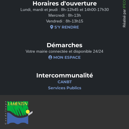
Horaires d'ouverture
Lundi, mardi et jeudi : 8h-12h45 et 14h00-17h30
Réalisé par
Mercredi : 8h-13h
Vendredi : 8h-13h15
S'Y RENDRE
Démarches
Votre mairie connectée et disponible 24/24
MON ESPACE
Intercommunalité
CANBT
Services Publics
Nos sites
Portail famille
Médiathèque
École de musique