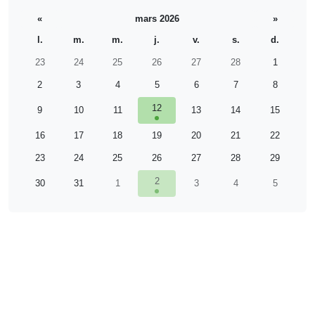
«
mars 2026
»
l.
m.
m.
j.
v.
s.
d.
23
24
25
26
27
28
1
2
3
4
5
6
7
8
12
9
10
11
13
14
15
16
17
18
19
20
21
22
23
24
25
26
27
28
29
2
30
31
1
3
4
5