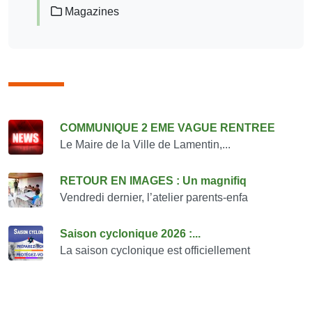
Magazines
Consulter également
COMMUNIQUE 2 EME VAGUE RENTREE
Le Maire de la Ville de Lamentin,...
RETOUR EN IMAGES : Un magnifiq
Vendredi dernier, l’atelier parents-enfa
Saison cyclonique 2026 :...
La saison cyclonique est officiellement