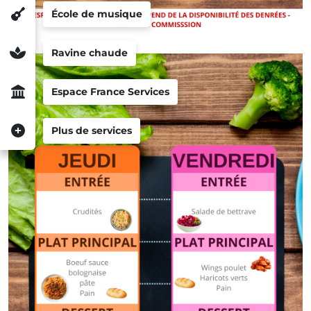
École de musique
Ravine chaude
Espace France Services
Plus de services