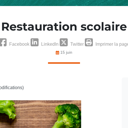
Restauration scolaire
Facebook
LinkedIn
Twitter
Imprimer la pag
15 juin
difications)