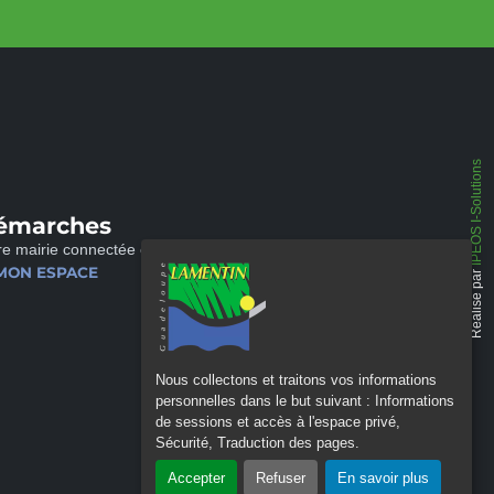
IPEOS I-Solutions
émarches
re mairie connectée et disponible 24/24
MON ESPACE
Réalisé par
Nous collectons et traitons vos informations
personnelles dans le but suivant :
Informations
de sessions et accès à l'espace privé,
Sécurité, Traduction des pages
.
Accepter
Refuser
En savoir plus