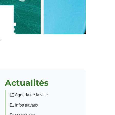
e
Actualités
Agenda de la ville
Infos travaux