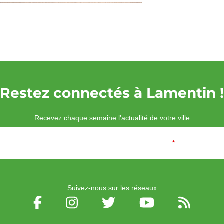
Restez connectés à Lamentin !
Recevez chaque semaine l'actualité de votre ville
Veuillez laisser ce champ vide :
Email
*
Suivez-nous sur les réseaux