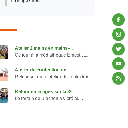
Magazines
onsulter également
Atelier 2 mains en mains–...
Ce jour à la médiathèque Ernest J....
Atelier de confection de...
Retour sur notre atelier de confection
Retour en images sur la 3ᵉ...
Le terrain de Blachon a vibré au...