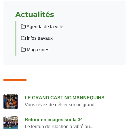
Actualités
Agenda de la ville
Infos travaux
Magazines
Consulter également
LE GRAND CASTING MANNEQUINS...
Vous rêvez de défiler sur un grand...
Retour en images sur la 3ᵉ...
Le terrain de Blachon a vibré au...