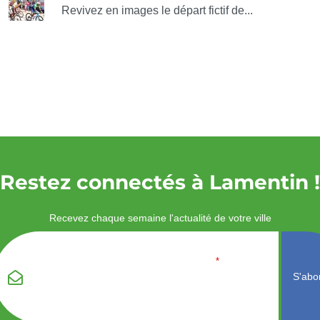
Revivez en images le départ fictif de...
Restez connectés à Lamentin !
Recevez chaque semaine l'actualité de votre ville
Veuillez laisser ce
Email
*
champ vide :