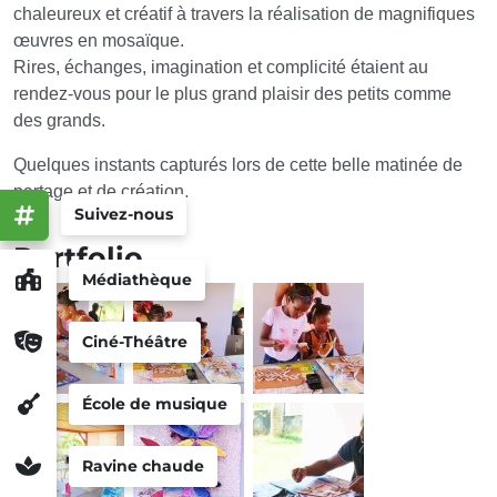
chaleureux et créatif à travers la réalisation de magnifiques
œuvres en mosaïque.
Rires, échanges, imagination et complicité étaient au
rendez-vous pour le plus grand plaisir des petits comme
des grands.
Quelques instants capturés lors de cette belle matinée de
partage et de création.
Suivez-nous
Portfolio
Médiathèque
Ciné-Théâtre
École de musique
Ravine chaude