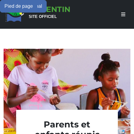
Menu principal
Contenu principal
Pied de page
LAMENTIN
SITE OFFICIEL
Parents et