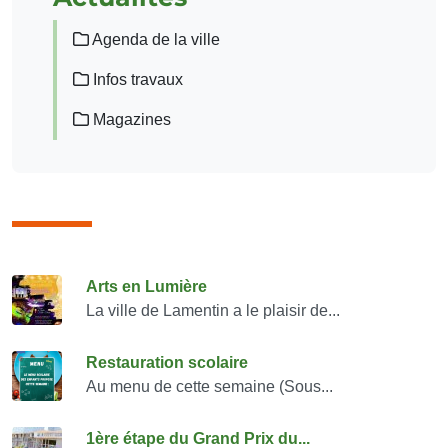
Agenda de la ville
Infos travaux
Magazines
Consulter également
Arts en Lumière
La ville de Lamentin a le plaisir de...
Restauration scolaire
Au menu de cette semaine (Sous...
1ère étape du Grand Prix du...