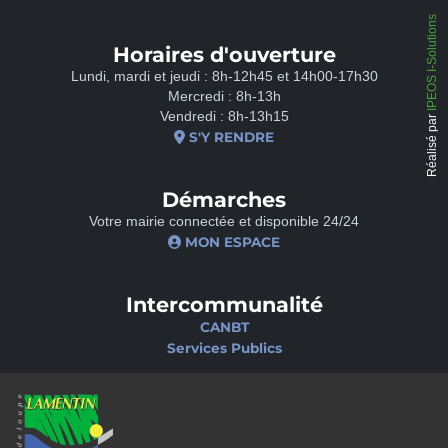
IPEOS I-Solutions
Horaires d'ouverture
Lundi, mardi et jeudi : 8h-12h45 et 14h00-17h30
Mercredi : 8h-13h
Vendredi : 8h-13h15
Réalisé par
S'Y RENDRE
Démarches
Votre mairie connectée et disponible 24/24
MON ESPACE
Intercommunalité
CANBT
Services Publics
Nos sites
Portail famille