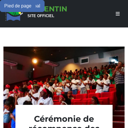
Menu principal
Contenu principal
Pied de page
LAMENTIN
SITE OFFICIEL
Cérémonie de