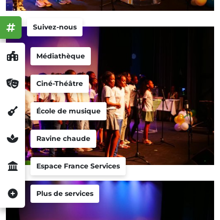
Suivez-nous
Médiathèque
Ciné-Théâtre
École de musique
Ravine chaude
Espace France Services
Plus de services