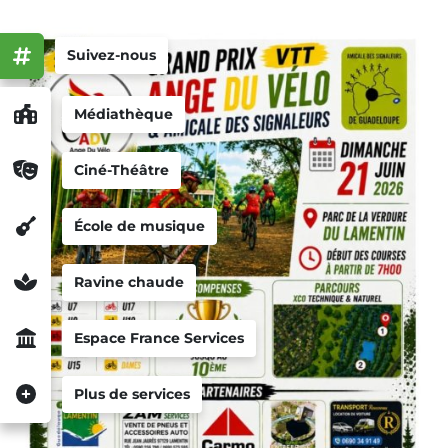
Suivez-nous
Médiathèque
Ciné-Théâtre
École de musique
Ravine chaude
Espace France Services
Plus de services