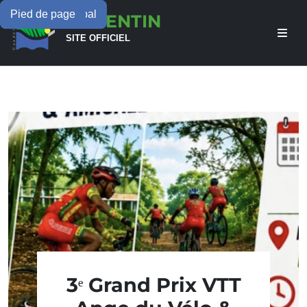
Menu principal
Contenu principal
Pied de page
LAMENTIN
SITE OFFICIEL
3ᵉ Grand Prix VTT