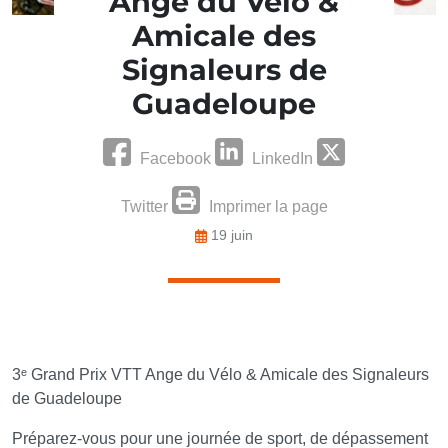
Ange du Vélo &
Amicale des
Signaleurs de
Guadeloupe
Facebook
LinkedIn
Twitter
Imprimer la page
19 juin
3ᵉ Grand Prix VTT Ange du Vélo & Amicale des Signaleurs
de Guadeloupe
Préparez-vous pour une journée de sport, de dépassement