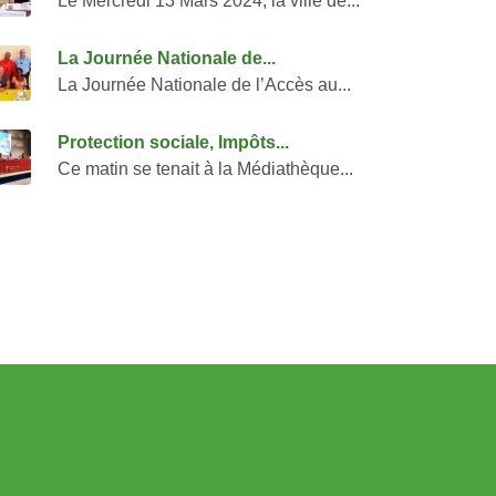
Le Mercredi 13 Mars 2024, la ville de...
La Journée Nationale de...
La Journée Nationale de l’Accès au...
Protection sociale, Impôts...
Ce matin se tenait à la Médiathèque...