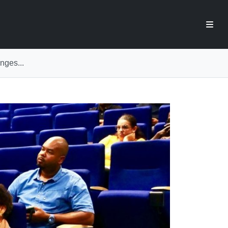
nges...