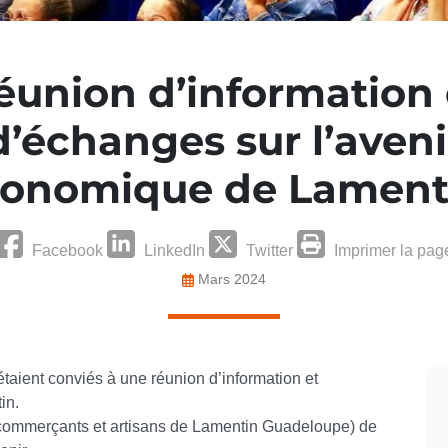
éunion d’information 
d’échanges sur l’aveni
onomique de Lament
Facebook
LinkedIn
Twitter
Imprimer la pag
Mars 2024
aient conviés à une réunion d’information et
in.
commerçants et artisans de Lamentin Guadeloupe) de