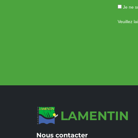
Je ne su
Veuillez l
LAMENTIN
Nous contacter