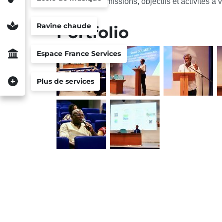
présenter ses missions, objectifs et activités à v
Ravine chaude
Portfolio
Espace France Services
Plus de services