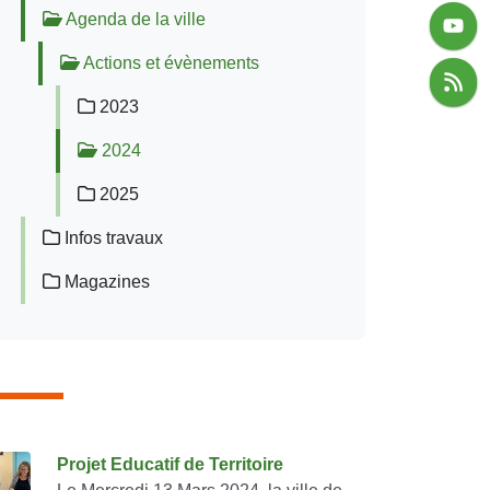
Agenda de la ville
Actions et évènements
2023
2024
2025
Infos travaux
Magazines
onsulter également
Projet Educatif de Territoire