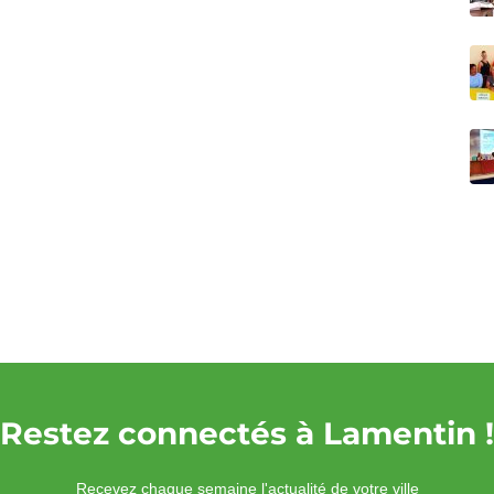
Restez connectés à Lamentin !
Recevez chaque semaine l'actualité de votre ville