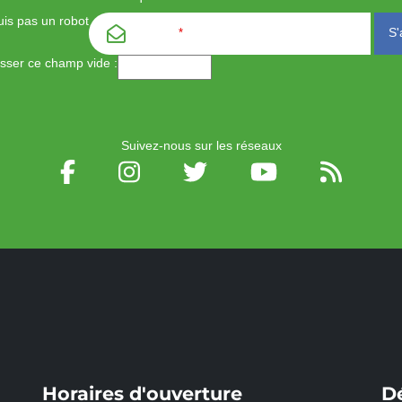
is pas un robot
Email
*
aisser ce champ vide :
Suivez-nous sur les réseaux
Horaires d'ouverture
D