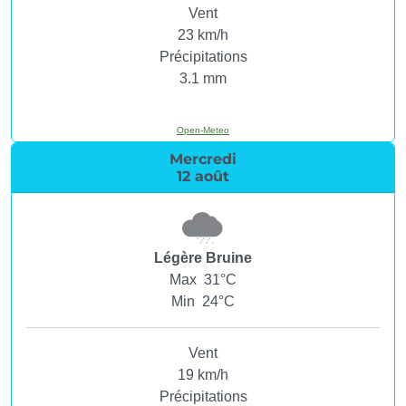
Vent
23 km/h
Précipitations
3.1 mm
Open-Meteo
Mercredi
12 août
Légère Bruine
Max 31°C
Min 24°C
Vent
19 km/h
Précipitations