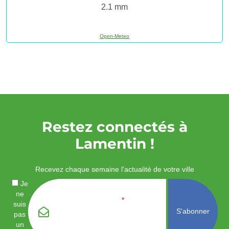
2.1 mm
Open-Meteo
Restez connectés à
Lamentin !
Recevez chaque semaine l'actualité de votre ville
Je
ne
Email
*
suis
pas
un