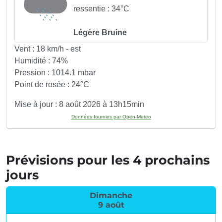
ressentie : 34°C
Légère Bruine
Vent :
18 km/h - est
Humidité :
74%
Pression :
1014.1 mbar
Point de rosée :
24°C
Mise à jour : 8 août 2026 à 13h15min
Données fournies par Open-Meteo
Prévisions pour les 4 prochains
jours
Dimanche
9 août