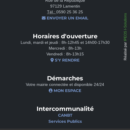
Rue de la République
97129 Lamentin
Tél.:
0590 25 36 25
IPEOS I-Solutions
ENVOYER UN EMAIL
Horaires d'ouverture
Lundi, mardi et jeudi : 8h-12h45 et 14h00-17h30
Réalisé par
Mercredi : 8h-13h
Vendredi : 8h-13h15
S'Y RENDRE
Démarches
Votre mairie connectée et disponible 24/24
MON ESPACE
Intercommunalité
CANBT
Services Publics