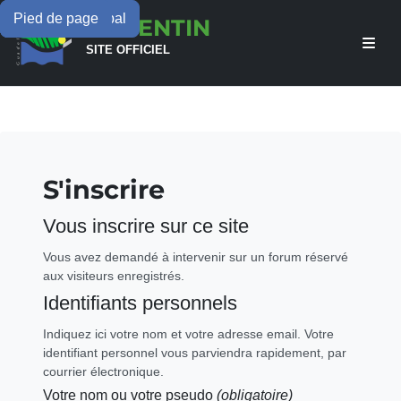
Menu principal
Contenu principal
Pied de page
LAMENTIN
SITE OFFICIEL
S'inscrire
Vous inscrire sur ce site
Vous avez demandé à intervenir sur un forum réservé
aux visiteurs enregistrés.
Identifiants personnels
Indiquez ici votre nom et votre adresse email. Votre
identifiant personnel vous parviendra rapidement, par
courrier électronique.
Votre nom ou votre pseudo
(obligatoire)