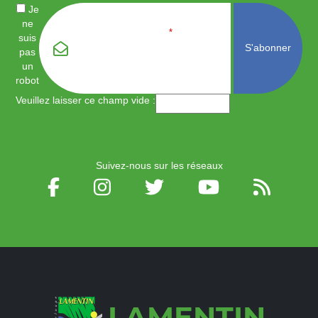
Je
ne
Email
*
suis
pas
un
robot
Veuillez laisser ce champ vide :
Suivez-nous sur les réseaux
LAMENTIN