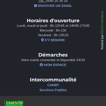
Tél.:
0590 25 36 25
ENVOYER UN EMAIL
IPEOS I-Solutions
Horaires d'ouverture
Lundi, mardi et jeudi : 8h-12h45 et 14h00-17h30
Mercredi : 8h-13h
Vendredi : 8h-13h15
Réalisé par
S'Y RENDRE
Démarches
Votre mairie connectée et disponible 24/24
MON ESPACE
Intercommunalité
CANBT
Services Publics
Nos sites