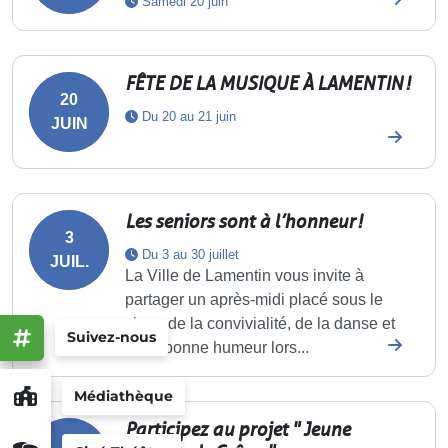
Samedi 20 juin
FÊTE DE LA MUSIQUE À LAMENTIN !
20
Du 20 au 21 juin
JUIN
Les seniors sont à l’honneur !
3
Du 3 au 30 juillet
JUIL.
La Ville de Lamentin vous invite à
partager un après-midi placé sous le
signe de la convivialité, de la danse et
Suivez-nous
de la bonne humeur lors...
Médiathèque
Participez au projet " Jeune
3