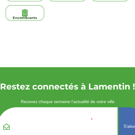
ville
Encombrants
Restez connectés à Lamentin !
Recevez chaque semaine l'actualité de votre ville
Veuillez laisser ce
Email
*
champ vide :