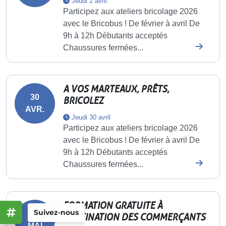
Jeudi 2 avril
Participez aux ateliers bricolage 2026
avec le Bricobus ! De février à avril De
9h à 12h Débutants acceptés
Chaussures fermées...
A VOS MARTEAUX, PRÊTS,
30
BRICOLEZ
AVR.
Jeudi 30 avril
Participez aux ateliers bricolage 2026
avec le Bricobus ! De février à avril De
9h à 12h Débutants acceptés
Chaussures fermées...
FORMATION GRATUITE À
Suivez-nous
20
DESTINATION DES COMMERÇANTS
MAI