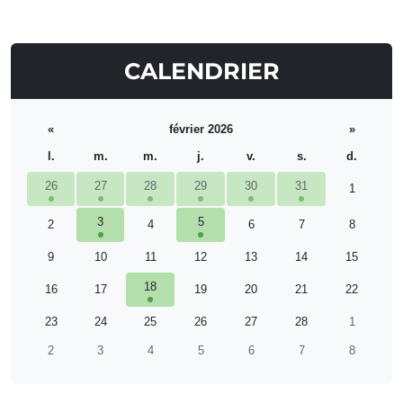
CALENDRIER
«
février 2026
»
l.
m.
m.
j.
v.
s.
d.
26
27
28
29
30
31
1
3
5
2
4
6
7
8
9
10
11
12
13
14
15
18
16
17
19
20
21
22
23
24
25
26
27
28
1
2
3
4
5
6
7
8