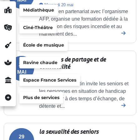
Mercredi 20 mai
Médiathèque
La Ville, en partenariat avec l’organisme
AFP, organise une formation dédiée à la
prévention des risques incendie et au
Ciné-Théâtre
maniement des...
École de musique
Moments de partage et de
Ravine chaude
21
convivialité
MAI
Jeudi 21 mai
Espace France Services
La Ville de Lamentin invite les seniors et
les personnes en situation de handicap
Plus de services
à participer à des temps d’échange, de
détente et...
la sexualité des seniors
29