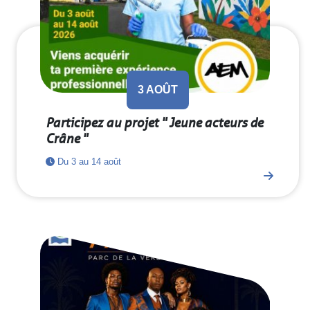
3
AOÛT
Participez au projet " Jeune acteurs de
Crâne "
Du 3 au 14 août