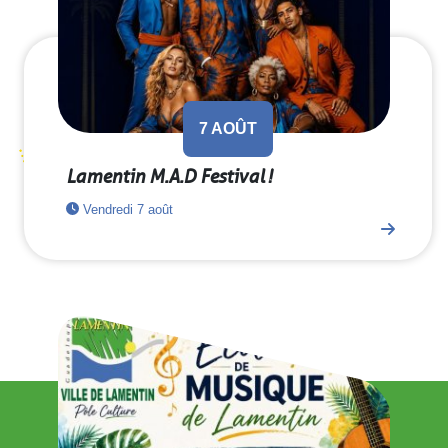
7
AOÛT
Lamentin M.A.D Festival !
Vendredi 7 août