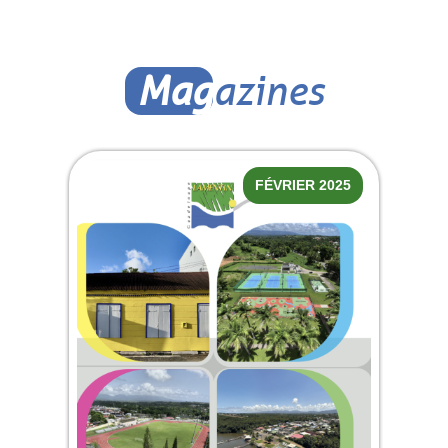
Mag
azines
FÉVRIER 2025