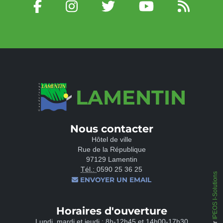
LAMENTIN
Nous contacter
Hôtel de ville
Rue de la République
97129 Lamentin
Tél.:
0590 25 36 25
IPEOS I-Solutions
ENVOYER UN EMAIL
Horaires d'ouverture
Lundi, mardi et jeudi : 8h-12h45 et 14h00-17h30