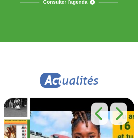
Consulter l'agenda
Act
ualités