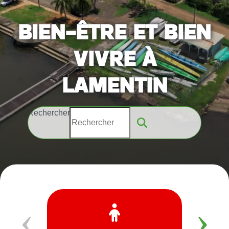
BIEN-ÊTRE ET BIEN
VIVRE À
LAMENTIN
Rechercher
‹
›