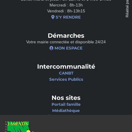
Réalisé par
Mercredi : 8h-13h
Vendredi : 8h-13h15
S'Y RENDRE
Démarches
Votre mairie connectée et disponible 24/24
MON ESPACE
Intercommunalité
CANBT
Services Publics
Nos sites
Portail famille
Médiathèque
École de musique
Ciné-Théâtre