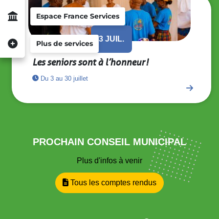
Espace France Services
3
JUIL.
Plus de services
Les seniors sont à l’honneur !
Du 3 au 30 juillet
PROCHAIN CONSEIL MUNICIPAL
Plus d'infos à venir
Tous les comptes rendus