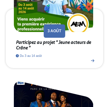
3
AOÛT
Participez au projet " Jeune acteurs de
Crâne "
Du 3 au 14 août