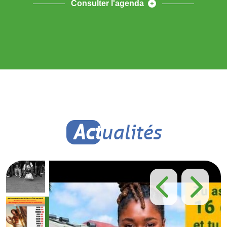
Consulter l'agenda
Act
ualités