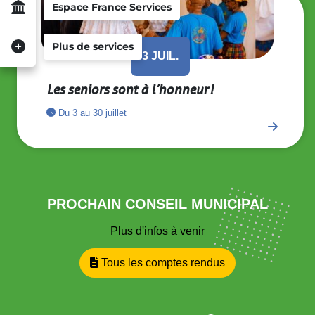
Espace France Services
Plus de services
3
JUIL.
Les seniors sont à l’honneur !
Du 3 au 30 juillet
PROCHAIN CONSEIL MUNICIPAL
Plus d'infos à venir
Tous les comptes rendus