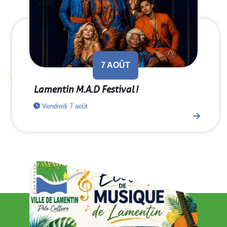
7
AOÛT
Lamentin M.A.D Festival !
Vendredi 7 août