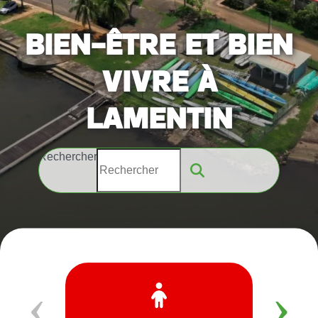
BIEN-ÊTRE ET BIEN
VIVRE À
LAMENTIN
Rechercher
‹
›