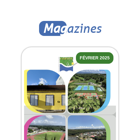
Mag
azines
FÉVRIER 2025