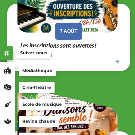
7
AOÛT
Les inscriptions sont ouvertes !
Suivez-nous
Vendredi 7 août
Médiathèque
Ciné-Théâtre
École de musique
Ravine chaude